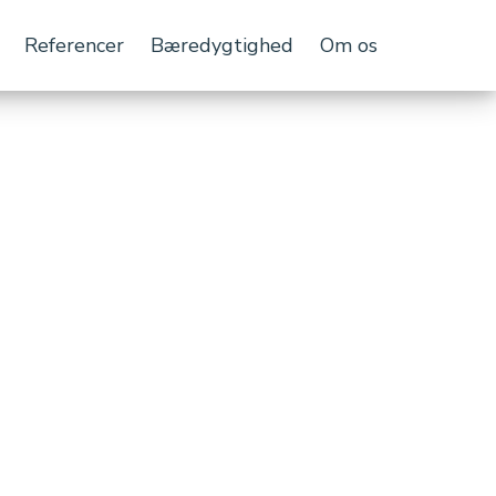
Referencer
Bæredygtighed
Om os